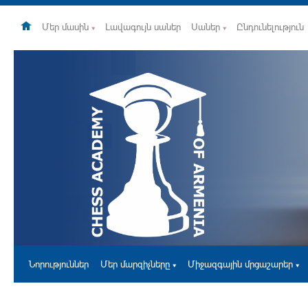
Մեր մասին
Լավագույն սաներ
Սաներ
Ընդունելություն
Նորություններ
Մեր մարզիչները
Միջազգային մրցաշարեր