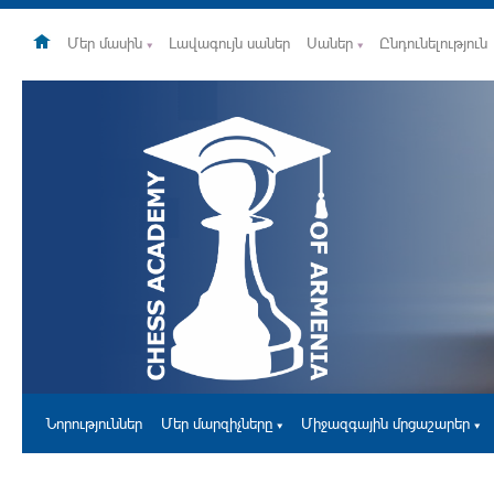
Մեր մասին
Լավագույն սաներ
Սաներ
Ընդունելություն
Նորություններ
Մեր մարզիչները
Միջազգային մրցաշարեր