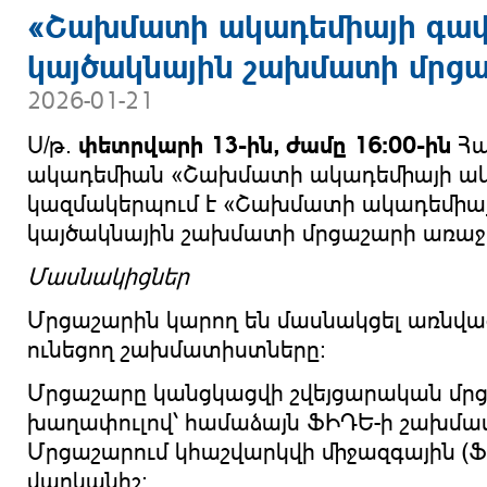
«Շախմատի ակադեմիայի գավ
կայծակնային շախմատի մրց
2026-01-21
փետրվարի 13-ին, ժամը 16:00-ին
Ս/թ.
Հա
ակադեմիան «Շախմատի ակադեմիայի ակ
կազմակերպում է «Շախմատի ակադեմիայ
կայծակնային շախմատի մրցաշարի առաջի
Մասնակիցներ
Մրցաշարին կարող են մասնակցել առնվա
ունեցող շախմատիստները:
Մրցաշարը կանցկացվի շվեյցարական մրց
խաղափուլով՝ համաձայն ՖԻԴԵ-ի շախմա
Մրցաշարում կհաշվարկվի միջազգային (Ֆ
վարկանիշ։